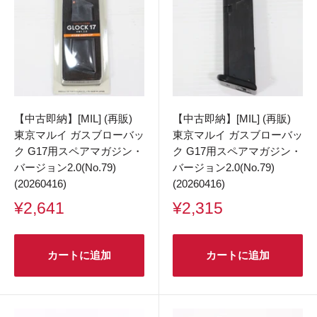
【中古即納】[MIL] (再販)
【中古即納】[MIL] (再販)
東京マルイ ガスブローバッ
東京マルイ ガスブローバッ
ク G17用スペアマガジン・
ク G17用スペアマガジン・
バージョン2.0(No.79)
バージョン2.0(No.79)
(20260416)
(20260416)
販
販
¥2,641
¥2,315
売
売
価
価
格
格
カートに追加
カートに追加