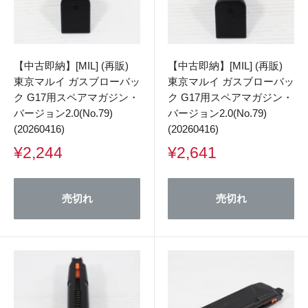
【中古即納】[MIL] (再販)
【中古即納】[MIL] (再販)
東京マルイ ガスブローバッ
東京マルイ ガスブローバッ
ク G17用スペアマガジン・
ク G17用スペアマガジン・
バージョン2.0(No.79)
バージョン2.0(No.79)
(20260416)
(20260416)
販
販
¥2,244
¥2,641
売
売
価
価
格
格
売切れ
売切れ