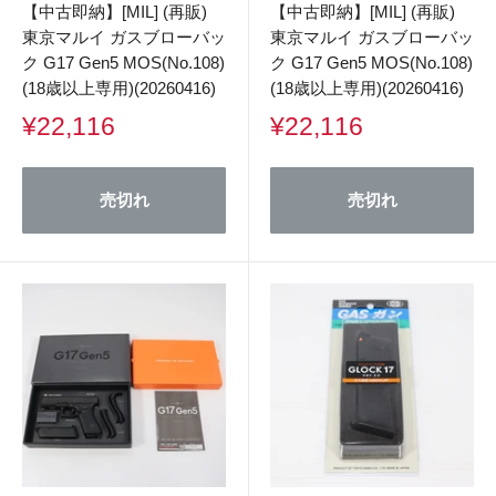
【中古即納】[MIL] (再販)
【中古即納】[MIL] (再販)
東京マルイ ガスブローバッ
東京マルイ ガスブローバッ
ク G17 Gen5 MOS(No.108)
ク G17 Gen5 MOS(No.108)
(18歳以上専用)(20260416)
(18歳以上専用)(20260416)
販
販
¥22,116
¥22,116
売
売
価
価
格
格
売切れ
売切れ