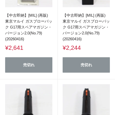
【中古即納】[MIL] (再販)
【中古即納】[MIL] (再販)
東京マルイ ガスブローバッ
東京マルイ ガスブローバッ
ク G17用スペアマガジン・
ク G17用スペアマガジン・
バージョン2.0(No.79)
バージョン2.0(No.79)
(20260416)
(20260416)
販
販
¥2,641
¥2,244
売
売
価
価
格
格
売切れ
売切れ