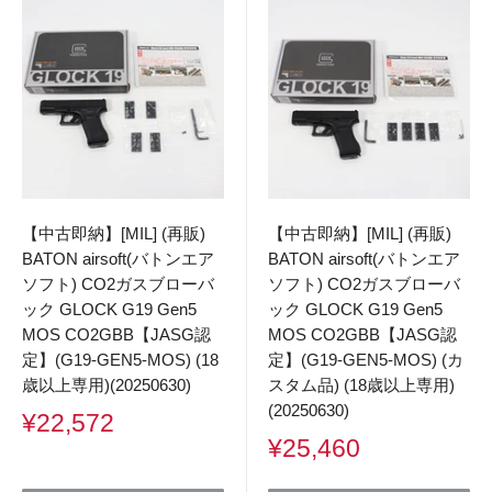
【中古即納】[MIL] (再販)
【中古即納】[MIL] (再販)
BATON airsoft(バトンエア
BATON airsoft(バトンエア
ソフト) CO2ガスブローバ
ソフト) CO2ガスブローバ
ック GLOCK G19 Gen5
ック GLOCK G19 Gen5
MOS CO2GBB【JASG認
MOS CO2GBB【JASG認
定】(G19-GEN5-MOS) (18
定】(G19-GEN5-MOS) (カ
歳以上専用)(20250630)
スタム品) (18歳以上専用)
(20250630)
販
¥22,572
売
販
¥25,460
価
売