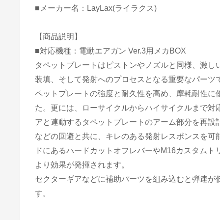
■メーカー名：LayLax(ライラクス)
【商品説明】
■対応機種：電動エアガン Ver.3用メカBOX
タペットプレートはピストンやノズルと同様、激し
装填、そして発射へのプロセスとなる重要なパーツ
ペットプレートの強度と耐久性を高め、摩耗耐性に
た。更には、ローサイクルからハイサイクルまで対
アと連動するタペットプレートのアーム部分を再設
などの回避と共に、キレのある発射レスポンスを可
ドにあるハードカットオフレバーやM16カスタムト
より効果が発揮されます。
セクターギアなどに補助パーツを組み込むと弾速が
す。