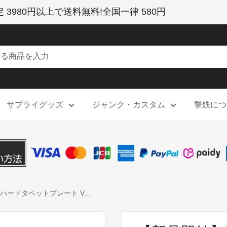
980円以上で送料無料!全国一律 580円
サプライグッズ
ジャンク・カスタム
撃鉄につ
)ハードタペットプレート V...