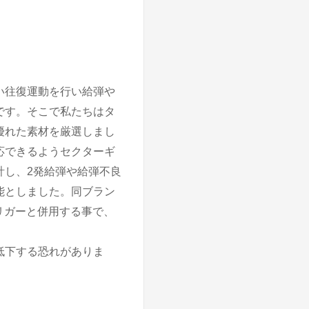
い往復運動を行い給弾や
です。そこで私たちはタ
優れた素材を厳選しまし
応できるようセクターギ
計し、2発給弾や給弾不良
能としました。同ブラン
リガーと併用する事で、
低下する恐れがありま