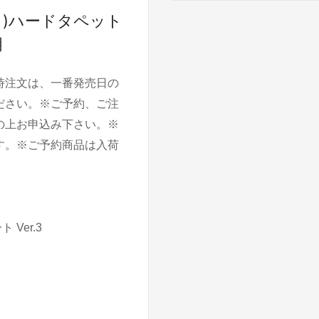
クス)ハードタペット
明
時注文は、一番発売日の
ださい。※ご予約、ご注
の上お申込み下さい。※
す。※ご予約商品は入荷
Ver.3