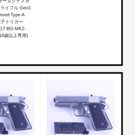
ランサータクティカ
ライフル Gen3
nsed Type-A
 電子トリガー
LT-BG-MK2-
 (18歳以上専用)