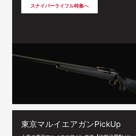
スナイパーライフル特集へ
東京マルイエアガンPickUp