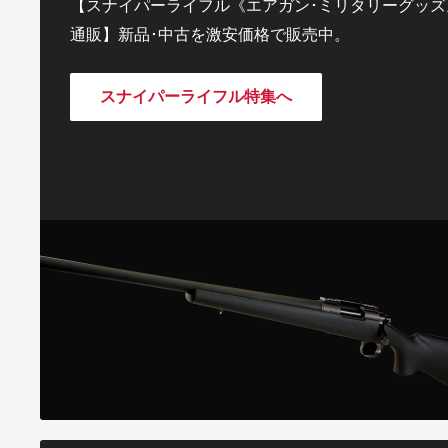
【スナイパーライフル《エアガン･ミリタリーグッズ
通販】新品･中古を激安価格で販売中。
スナイパーライフル特集へ