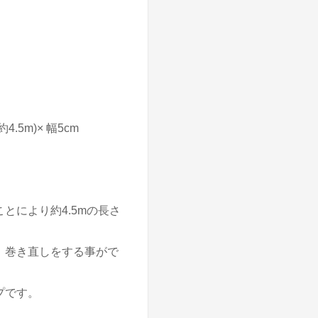
5m)× 幅5cm
とにより約4.5mの長さ
、巻き直しをする事がで
プです。