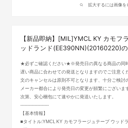
拡大するには画像を
【新品即納】[MIL]YMCL KY カモ
ッドランド(EE390NN)(20160220
★必ずご確認ください★※発売日の異なる商品の同
遅い商品に合わせての発送となりますのでご注意く
文のキャンセルは原則不可となります、十分ご検討
メーカー都合により発売日の変更が頻繁にございま
次第、安心梱包にて速やかに発送いたします。
--------------------
【基本情報】
■タイトル:YMCL KY カモフラージュテープ ウッドラン