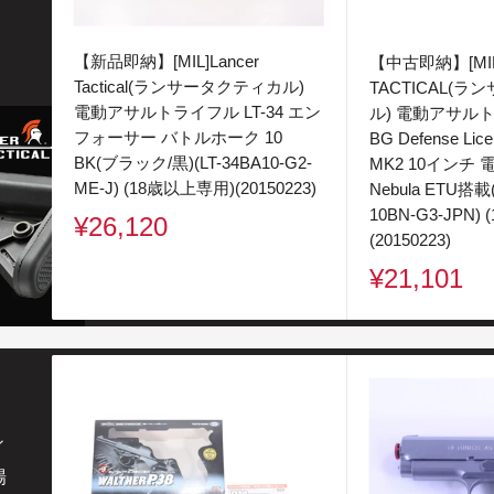
【新品即納】[MIL]Lancer
【中古即納】[MIL
Tactical(ランサータクティカル)
TACTICAL(
電動アサルトライフル LT-34 エン
ル) 電動アサルト
フォーサー バトルホーク 10
BG Defense Lice
BK(ブラック/黒)(LT-34BA10-G2-
MK2 10インチ
ME-J) (18歳以上専用)(20150223)
Nebula ETU搭載(
10BN-G3-JPN)
販
¥26,120
(20150223)
売
販
価
¥21,101
売
格
価
格
ィ
場