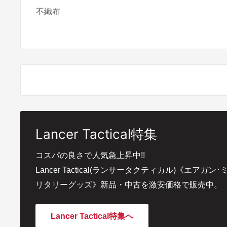
不織布
Lancer Tactical特集
コスパの良さで人気急上昇中!!
Lancer Tactical(ランサータクティカル)《エアガン･
リタリーグッズ》新品・中古を激安価格で販売中。
Lancer Tactical特集へ