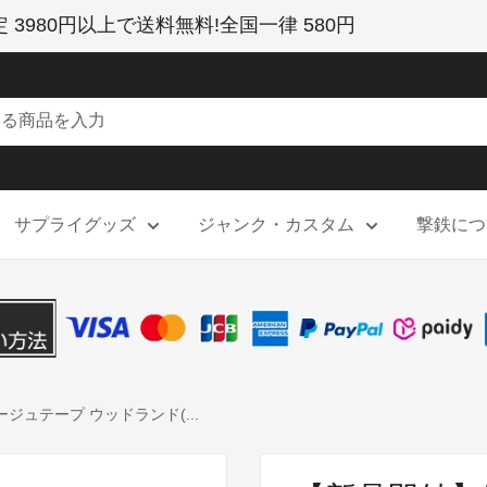
980円以上で送料無料!全国一律 580円
サプライグッズ
ジャンク・カスタム
撃鉄につ
ラージュテープ ウッドランド(...