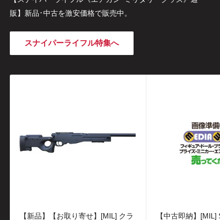
販】新品･中古を激安価格で販売中。
スナイパーライフル特集へ
【新品】【お取り寄せ】[MIL] クラ
【中古即納】[MIL] 