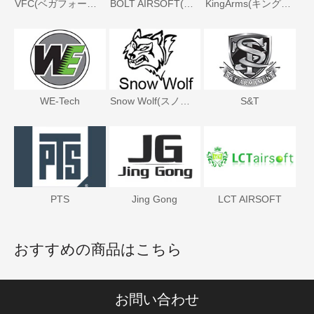
VFC(ベガフォースカンパニー)
BOLT AIRSOFT(ボルトエアソフト)
KingArms(キングアームズ)
WE-Tech
Snow Wolf(スノーウルフ)
S&T
PTS
Jing Gong
LCT AIRSOFT
おすすめの商品はこちら
お問い合わせ