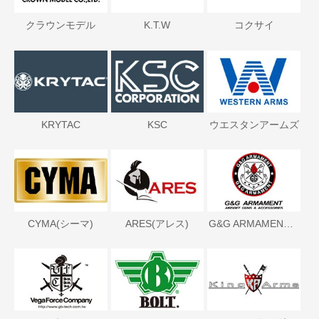
クラウンモデル
K.T.W
コクサイ
KRYTAC
KSC
ウエスタンアームズ
CYMA(シーマ)
ARES(アレス)
G&G ARMAMENT(ジーアンドジーアーマメント)