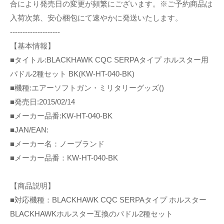
合により発売日の変更が頻繁にございます。※ご予約商品は
入荷次第、安心梱包にて速やかに発送いたします。
--------------------
【基本情報】
■タイトル:BLACKHAWK CQC SERPAタイプ ホルスター用
パドル2種セット BK(KW-HT-040-BK)
■機種:エアーソフトガン・ミリタリーグッズ()
■発売日:2015/02/14
■メーカー品番:KW-HT-040-BK
■JAN/EAN:
■メーカー名：ノーブランド
■メーカー品番：KW-HT-040-BK
【商品説明】
■対応機種：BLACKHAWK CQC SERPAタイプ ホルスター
BLACKHAWKホルスター互換のパドル2種セット